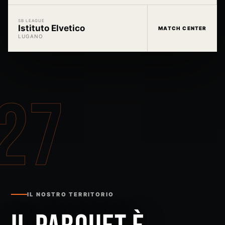
SB LEAGUE
Istituto Elvetico
MATCH CENTER
LUGANO
27
IL NOSTRO TERRITORIO