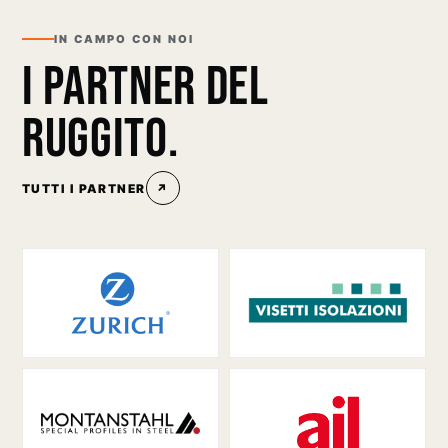
IN CAMPO CON NOI
I PARTNER DEL
RUGGITO.
TUTTI I PARTNER
↗