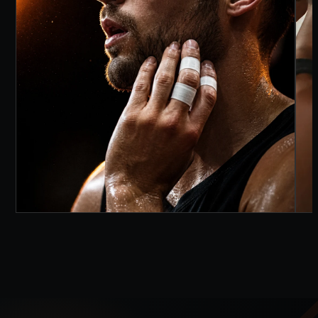
CLUB · DAL 2003
UNA CITTÀ. UN
RUGGITO. LA NUOVA