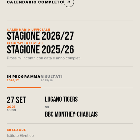
CALENDARIO COMPLETO
↗
CALENDARIO UFFICIALE
STAGIONE 2026/27
RISULTATI UFFICIALI
STAGIONE 2025/26
Prossimi incontri con data e anno completi.
IN PROGRAMMA
RISULTATI
2026/27
2025/26
27 SET
LUGANO TIGERS
2026
VS
16:00
BBC MONTHEY-CHABLAIS
SB LEAGUE
Istituto Elvetico