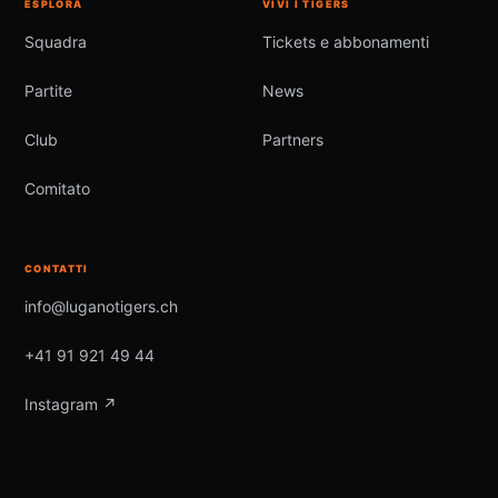
ESPLORA
VIVI I TIGERS
Squadra
Tickets e abbonamenti
Partite
News
Club
Partners
Comitato
CONTATTI
info@luganotigers.ch
+41 91 921 49 44
Instagram ↗