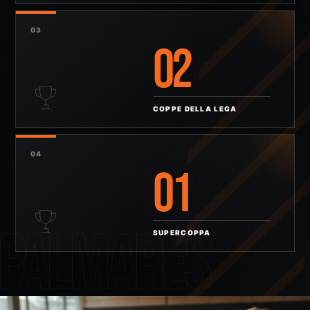
03
02
COPPE DELLA LEGA
04
01
PALMARÈS
SUPERCOPPA