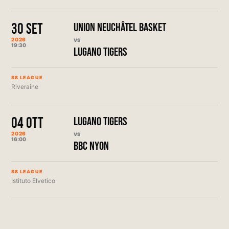
30 SET
UNION NEUCHÂTEL BASKET
2026
VS
19:30
LUGANO TIGERS
SB LEAGUE
Riveraine
04 OTT
LUGANO TIGERS
2026
VS
16:00
BBC NYON
SB LEAGUE
Istituto Elvetico