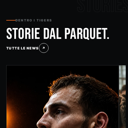
DENTRO I TIGERS
STORIE DAL PARQUET.
TUTTE LE NEWS
↗